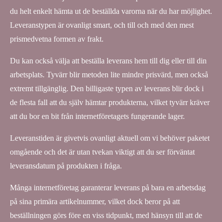
du helt enkelt hämta ut de beställda varorna när du har möjlighet.
Leveranstypen är ovanligt smart, och till och med den mest
prismedvetna formen av frakt.
Du kan också välja att beställa leverans hem till dig eller till din
arbetsplats. Tyvärr blir metoden lite mindre prisvärd, men också
extremt tillgänglig. Den billigaste typen av leverans blir dock i
de flesta fall att du själv hämtar produkterna, vilket tyvärr kräver
att du bor en bit från internetföretagets fungerande lager.
Leveranstiden är givetvis ovanligt aktuell om vi behöver paketet
omgående och det är utan tvekan viktigt att du ser förväntat
leveransdatum på produkten i fråga.
Många internetföretag garanterar leverans på bara en arbetsdag
på sina primära artikelnummer, vilket dock beror på att
beställningen görs före en viss tidpunkt, med hänsyn till att de