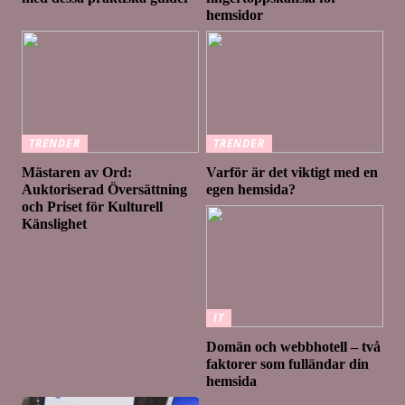
hemsidor
TRENDER
TRENDER
Mästaren av Ord:
Varför är det viktigt med en
Auktoriserad Översättning
egen hemsida?
och Priset för Kulturell
Känslighet
IT
Domän och webbhotell – två
faktorer som fulländar din
hemsida