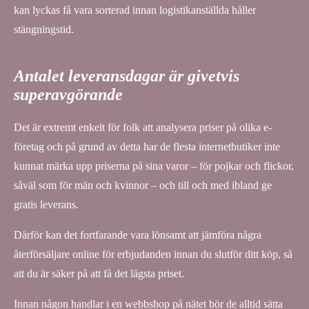
kan lyckas få vara sorterad innan logistikanställda håller
stängningstid.
Antalet leveransdagar är givetvis
superavgörande
Det är extremt enkelt för folk att analysera priser på olika e-
företag och på grund av detta har de flesta internetbutiker inte
kunnat märka upp priserna på sina varor – för pojkar och flickor,
såväl som för män och kvinnor – och till och med ibland ge
gratis leverans.
Därför kan det fortfarande vara lönsamt att jämföra några
återförsäljare online för erbjudanden innan du slutför ditt köp, så
att du är säker på att få det lägsta priset.
Innan någon handlar i en webbshop på nätet bör de alltid sätta