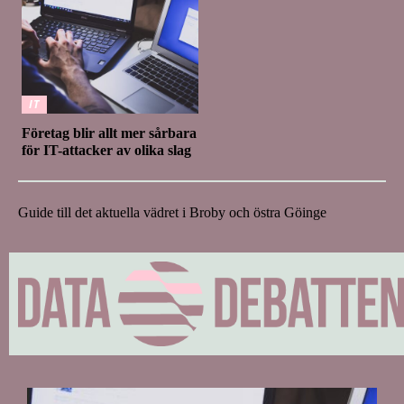
IT
Företag blir allt mer sårbara
för IT-attacker av olika slag
Guide till det aktuella vädret i Broby och östra Göinge