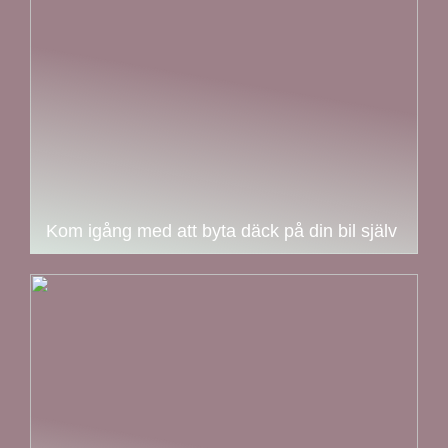
Kom igång med att byta däck på din bil själv