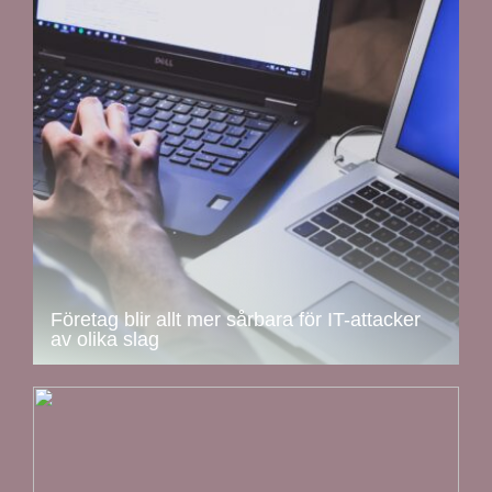
Företag blir allt mer sårbara för IT-attacker
av olika slag