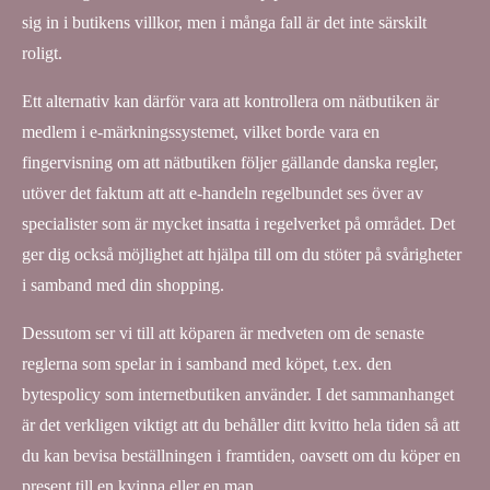
sig in i butikens villkor, men i många fall är det inte särskilt
roligt.
Ett alternativ kan därför vara att kontrollera om nätbutiken är
medlem i e-märkningssystemet, vilket borde vara en
fingervisning om att nätbutiken följer gällande danska regler,
utöver det faktum att att e-handeln regelbundet ses över av
specialister som är mycket insatta i regelverket på området. Det
ger dig också möjlighet att hjälpa till om du stöter på svårigheter
i samband med din shopping.
Dessutom ser vi till att köparen är medveten om de senaste
reglerna som spelar in i samband med köpet, t.ex. den
bytespolicy som internetbutiken använder. I det sammanhanget
är det verkligen viktigt att du behåller ditt kvitto hela tiden så att
du kan bevisa beställningen i framtiden, oavsett om du köper en
present till en kvinna eller en man.