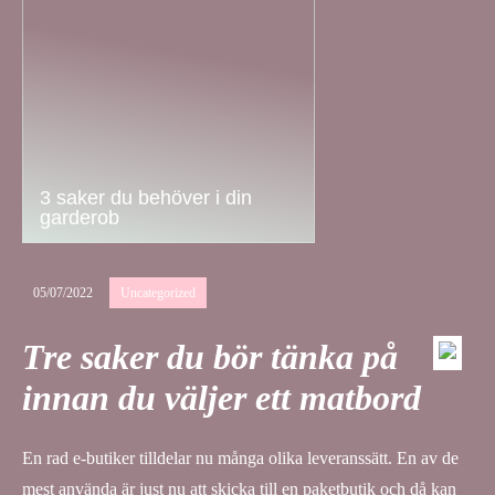
3 saker du behöver i din
garderob
05/07/2022
Uncategorized
Tre saker du bör tänka på
innan du väljer ett matbord
En rad e-butiker tilldelar nu många olika leveranssätt. En av de
mest använda är just nu att skicka till en paketbutik och då kan