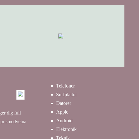
Telefoner
Surfplattor
Datorer
Apple
ger dig full
Android
t prismedvetna
Elektronik
Teknik