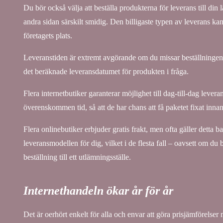
Du bör också välja att beställa produkterna för leverans till din l
andra sidan särskilt smidig. Den billigaste typen av leverans kan 
företagets plats.
Leveranstiden är extremt avgörande om du missar beställningen 
det beräknade leveransdatumet för produkten i fråga.
Flera internetbutiker garanterar möjlighet till dag-till-dag leve
överenskommen tid, så att de har chans att få paketet fixat inna
Flera onlinebutiker erbjuder gratis frakt, men ofta gäller detta b
leveransmodellen för dig, vilket i de flesta fall – oavsett om du
beställning till ett utlämningsställe.
Internethandeln ökar år för år
Det är oerhört enkelt för alla och envar att göra prisjämförelser