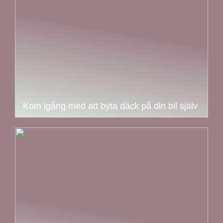
Kom igång med att byta däck på din bil själv