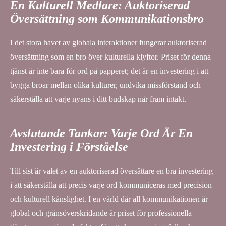
En Kulturell Medlare: Auktoriserad
Översättning som Kommunikationsbro
I det stora havet av globala interaktioner fungerar auktoriserad
översättning som en bro över kulturella klyftor. Priset för denna
tjänst är inte bara för ord på papperet; det är en investering i att
bygga broar mellan olika kulturer, undvika missförstånd och
säkerställa att varje nyans i ditt budskap når fram intakt.
Avslutande Tankar: Varje Ord Är En
Investering i Förståelse
Till sist är valet av en auktoriserad översättare en bra investering
i att säkerställa att precis varje ord kommuniceras med precision
och kulturell känslighet. I en värld där all kommunikationen är
global och gränsöverskridande är priset för professionella