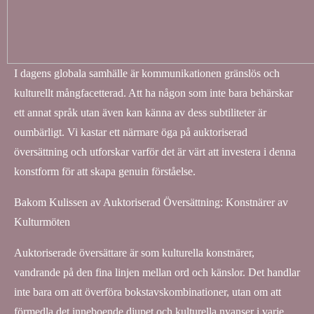
I dagens globala samhälle är kommunikationen gränslös och
kulturellt mångfacetterad. Att ha någon som inte bara behärskar
ett annat språk utan även kan känna av dess subtiliteter är
oumbärligt. Vi kastar ett närmare öga på auktoriserad
översättning och utforskar varför det är värt att investera i denna
konstform för att skapa genuin förståelse.
Bakom Kulissen av Auktoriserad Översättning: Konstnärer av
Kulturmöten
Auktoriserade översättare är som kulturella konstnärer,
vandrande på den fina linjen mellan ord och känslor. Det handlar
inte bara om att överföra bokstavskombinationer, utan om att
förmedla det inneboende djupet och kulturella nyanser i varje