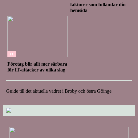
faktorer som fulländar din
hemsida
IT
Företag blir allt mer sårbara
för IT-attacker av olika slag
Guide till det aktuella vädret i Broby och östra Göinge