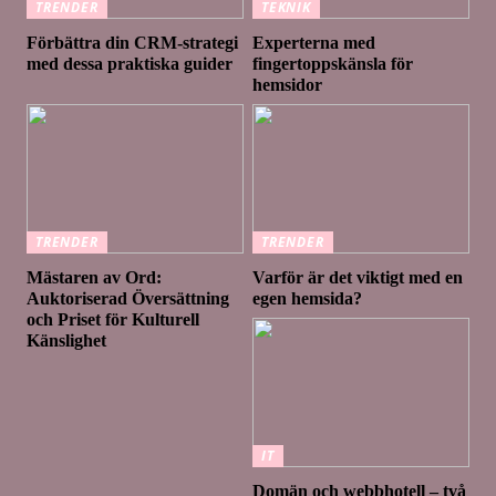
TRENDER
TEKNIK
Förbättra din CRM-strategi
Experterna med
med dessa praktiska guider
fingertoppskänsla för
hemsidor
TRENDER
TRENDER
Mästaren av Ord:
Varför är det viktigt med en
Auktoriserad Översättning
egen hemsida?
och Priset för Kulturell
Känslighet
IT
Domän och webbhotell – två