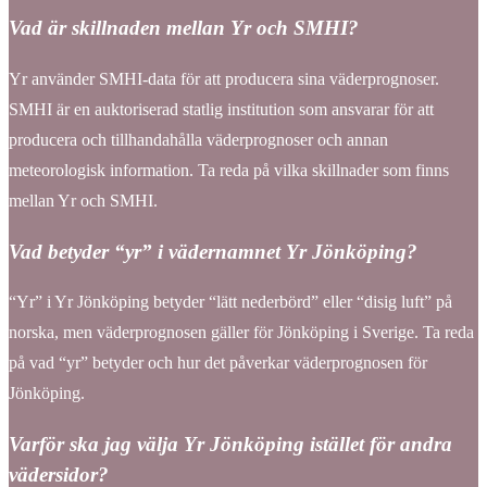
Vad är skillnaden mellan Yr och SMHI?
Yr använder SMHI-data för att producera sina väderprognoser.
SMHI är en auktoriserad statlig institution som ansvarar för att
producera och tillhandahålla väderprognoser och annan
meteorologisk information. Ta reda på vilka skillnader som finns
mellan Yr och SMHI.
Vad betyder “yr” i vädernamnet Yr Jönköping?
“Yr” i Yr Jönköping betyder “lätt nederbörd” eller “disig luft” på
norska, men väderprognosen gäller för Jönköping i Sverige. Ta reda
på vad “yr” betyder och hur det påverkar väderprognosen för
Jönköping.
Varför ska jag välja Yr Jönköping istället för andra
vädersidor?