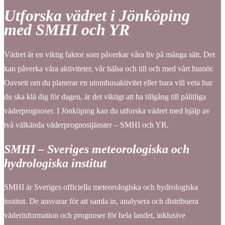
Utforska vädret i Jönköping
med SMHI och YR
Vädret är en viktig faktor som påverkar våra liv på många sätt. Det
kan påverka våra aktiviteter, vår hälsa och till och med vårt humör.
Oavsett om du planerar en utomhusaktivitet eller bara vill veta hur
du ska klä dig för dagen, är det viktigt att ha tillgång till pålitliga
väderprognoser. I Jönköping kan du utforska vädret med hjälp av
två välkända väderprognostjänster – SMHI och YR.
SMHI – Sveriges meteorologiska och
hydrologiska institut
SMHI är Sveriges officiella meteorologiska och hydrologiska
institut. De ansvarar för att samla in, analysera och distribuera
väderinformation och prognoser för hela landet, inklusive