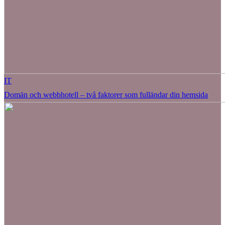
IT
Domän och webbhotell – två faktorer som fulländar din hemsida