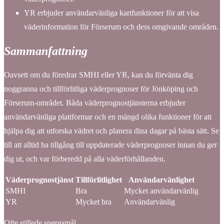
YR erbjuder användarvänliga kartfunktioner för att visa
väderinformation för Förserum och dess omgivande områden.
Sammanfattning
Oavsett om du föredrar SMHI eller YR, kan du förvänta dig
noggranna och tillförlitliga väderprognoser för Jönköping och
Förserum-området. Båda väderprognostjänsterna erbjuder
användarvänliga plattformar och en mängd olika funktioner för att
hjälpa dig att utforska vädret och planera dina dagar på bästa sätt. Se
till att alltid ha tillgång till uppdaterade väderprognoser innan du ger
dig ut, och var förberedd på alla väderförhållanden.
Väderprognostjänst
Tillförlitlighet
Användarvänlighet
SMHI
Bra
Mycket användarvänlig
YR
Mycket bra
Användarvänlig
Ofte stillede spørgsmål