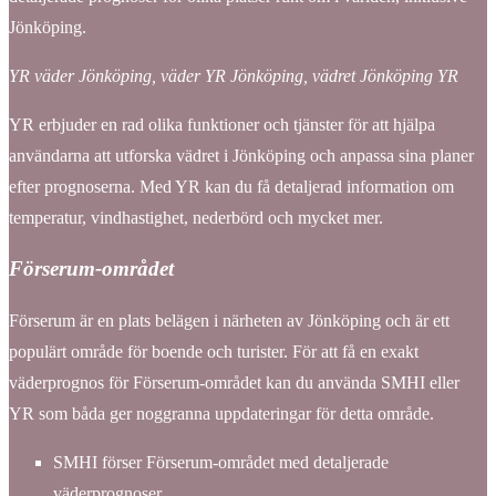
Jönköping.
YR väder Jönköping, väder YR Jönköping, vädret Jönköping YR
YR erbjuder en rad olika funktioner och tjänster för att hjälpa
användarna att utforska vädret i Jönköping och anpassa sina planer
efter prognoserna. Med YR kan du få detaljerad information om
temperatur, vindhastighet, nederbörd och mycket mer.
Förserum-området
Förserum är en plats belägen i närheten av Jönköping och är ett
populärt område för boende och turister. För att få en exakt
väderprognos för Förserum-området kan du använda SMHI eller
YR som båda ger noggranna uppdateringar för detta område.
SMHI förser Förserum-området med detaljerade
väderprognoser.