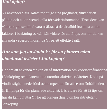
Jönköping?
Yr använder SMHI-data för att ge sina prognoser, vilket är en
pålitlig och auktoriserad källa för väderinformation. Trots detta kan
väderprognoser alltid vara osäkra, så det är alltid bra att ta andra
faktorer i beaktning också. Läs vidare för att få tips om hur du kan
använda väderprognosen på Yr på ett effektivt sätt.
Hur kan jag använda Yr för att planera mina
utomhusaktiviteter i Jönköping?
Genom att använda Yr kan du få information om väderförhållandena
i Jönköping och planera dina utomhusaktiviteter därefter. Kolla på
vindhastighet, nederbörd och temperatur för att se om förhållandena
är lämpliga för din planerade aktivitet. Läs vidare för att få tips om
hur du kan utnyttja Yr för att planera dina utomhusaktiviteter i
Jönköping.