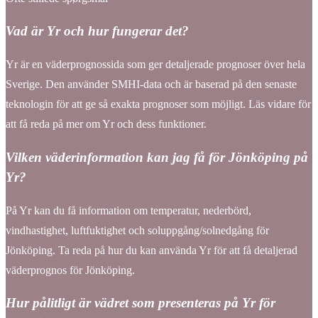
Vad är Yr och hur fungerar det?
Yr är en väderprognossida som ger detaljerade prognoser över hela
Sverige. Den använder SMHI-data och är baserad på den senaste
teknologin för att ge så exakta prognoser som möjligt. Läs vidare för
att få reda på mer om Yr och dess funktioner.
Vilken väderinformation kan jag få för Jönköping på
Yr?
På Yr kan du få information om temperatur, nederbörd,
vindhastighet, luftfuktighet och soluppgång/solnedgång för
Jönköping. Ta reda på hur du kan använda Yr för att få detaljerad
väderprognos för Jönköping.
Hur pålitligt är vädret som presenteras på Yr för