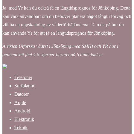
Ja, med Yr kan du också få en långtidsprognos för Jönköping. Detta
kan vara användbart om du behöver planera något långt i förväg och
vill ha en uppskattning av väderförhållandena. Ta reda på hur du
kan använda Yr för att få en långtidsprognos för Jönköping.
Artiklen Utforska vädret i Jönköping med SMHI och YR har i
gennemsnit fået
4.6
stjerner baseret på
6
anmeldelser
Telefoner
Surfplattor
Datorer
Apple
Android
Elektronik
Teknik