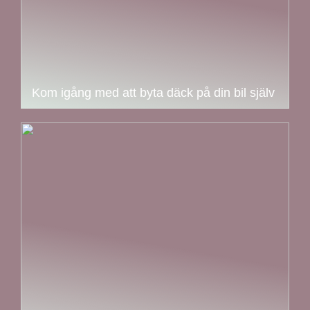
Kom igång med att byta däck på din bil själv