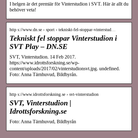
I helgen är det premiär för Vinterstudion i SVT. Här är allt du
behöver veta!
http s://www.dn.se › sport › tekniskt-fel-stoppar-vinterstud…
Tekniskt fel stoppar Vinterstudion i
SVT Play – DN.SE
SVT, Vinterstudion. 14 Feb 2017.
https://www.idrottsforskning.se/wp-
content/uploads/2017/02/vinterstudionsvt.jpg. undefined.
Foto: Anna Tärnhuvud, Bildbyrån.
http s://www.idrottsforskning.se › svt-vinterstudion
SVT, Vinterstudion |
Idrottsforskning.se
Foto: Anna Tärnhuvud, Bildbyrån