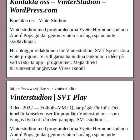
Kontakta oss – VinterStudion –
WordPress.com
Kontakta oss | VinterStudion
Vinterstudion med programledarna Yvette Hermundstad och
André Pops guidar genom vinterns många spännande
skidtävlingar.
Här bloggar redaktionen för Vinterstudion, SVT Sports stora
vinterprogram. Vi vill gärna ha in dina tankar och idéer på
vad vi ska ta upp i programmet. Mejla direkt
till vinterstudion@svt.se Vi ses i snön!
http s://www.svtplay.se › vinterstudion
Vinterstudion | SVT Play
3 dec. 2022 — Fotbolls-VM i Qatar pågår för fullt. Det
innebär konsekvenser för populära Vinterstudion – som
tvingas flytta ut från den pampiga SVT-studion i …
Vinterstudion med programledarna Yvette Hermundstad och
André Pops guidar genom vinterns många spännande