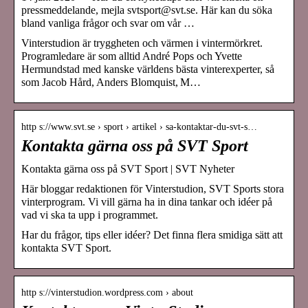
pressmeddelande, mejla svtsport@svt.se. Här kan du söka
bland vanliga frågor och svar om vår …
Vinterstudion är tryggheten och värmen i vintermörkret.
Programledare är som alltid André Pops och Yvette
Hermundstad med kanske världens bästa vinterexperter, så
som Jacob Hård, Anders Blomquist, M…
http s://www.svt.se › sport › artikel › sa-kontaktar-du-svt-s…
Kontakta gärna oss på SVT Sport
Kontakta gärna oss på SVT Sport | SVT Nyheter
Här bloggar redaktionen för Vinterstudion, SVT Sports stora
vinterprogram. Vi vill gärna ha in dina tankar och idéer på
vad vi ska ta upp i programmet.
Har du frågor, tips eller idéer? Det finna flera smidiga sätt att
kontakta SVT Sport.
http s://vinterstudion.wordpress.com › about