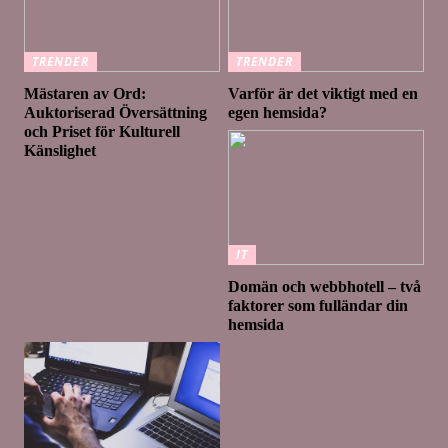
TRENDER
TRENDER
Mästaren av Ord:
Varför är det viktigt med en
Auktoriserad Översättning
egen hemsida?
och Priset för Kulturell
Känslighet
IT
Domän och webbhotell – två
faktorer som fulländar din
hemsida