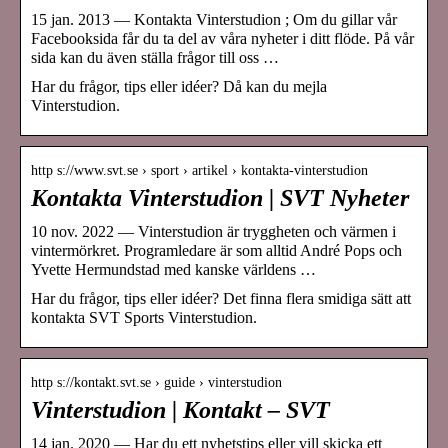
15 jan. 2013 — Kontakta Vinterstudion ; Om du gillar vår
Facebooksida får du ta del av våra nyheter i ditt flöde. På vår
sida kan du även ställa frågor till oss …
Har du frågor, tips eller idéer? Då kan du mejla
Vinterstudion.
http s://www.svt.se › sport › artikel › kontakta-vinterstudion
Kontakta Vinterstudion | SVT Nyheter
10 nov. 2022 — Vinterstudion är tryggheten och värmen i
vintermörkret. Programledare är som alltid André Pops och
Yvette Hermundstad med kanske världens …
Har du frågor, tips eller idéer? Det finna flera smidiga sätt att
kontakta SVT Sports Vinterstudion.
http s://kontakt.svt.se › guide › vinterstudion
Vinterstudion | Kontakt – SVT
14 jan. 2020 — Har du ett nyhetstips eller vill skicka ett