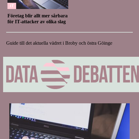
IT
Företag blir allt mer sårbara
för IT-attacker av olika slag
Guide till det aktuella vädret i Broby och östra Göinge