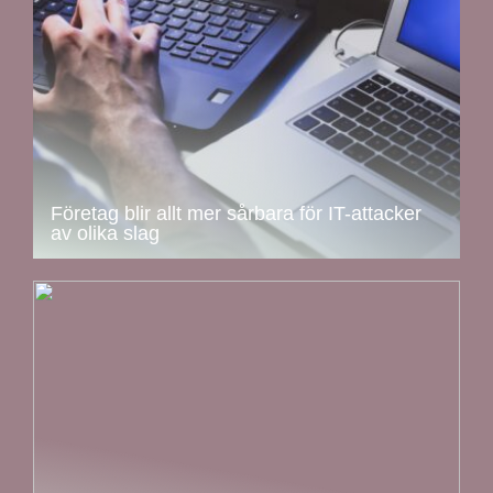
Företag blir allt mer sårbara för IT-attacker
av olika slag