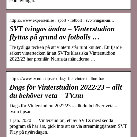
skidtävlingar.
http s://www.expressen.se › sport › fotboll › svt-tvingas-an…
SVT tvingas ändra – Vinterstudion
flyttas på grund av fotbolls …
Tre tydliga tecken på att vintern står runt knuten. Ett fjärde
säkert vintertecken är att SVT:s klassiska Vinterstudion
2022/23 har premiär. Närmsta månaderna …
http s://www.tv.nu › tipsar › dags-for-vinterstudion-har-…
Dags för Vinterstudion 2022/23 – allt
du behöver veta – TV.nu
Dags för Vinterstudion 2022/23 – allt du behöver veta –
tv.nu tipsar
1 jan. 2020 — Vinterstudion, ett av SVT:s mest sedda
program så här års, gick inte att se via streamingtjänsten SVT
Play på nyårsdagen.