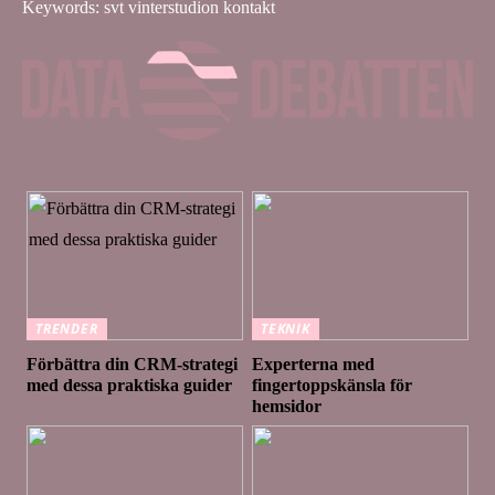
Keywords: svt vinterstudion kontakt
TRENDER
TEKNIK
Förbättra din CRM-strategi
Experterna med
med dessa praktiska guider
fingertoppskänsla för
hemsidor