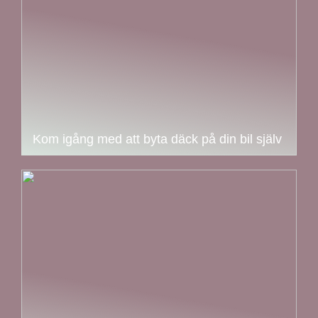
Kom igång med att byta däck på din bil själv