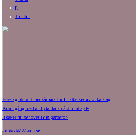
IT
Trender
Företag blir allt mer sårbara för IT-attacker av olika slag
Kom igång med att byta däck på din bil själv
3 saker du behöver i din garderob
kontakt@24web.se