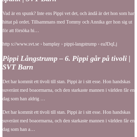
Vad är en spunk? Inte ens Pippi vet det, och ändå är det hon som har
hittat på ordet. Tillsammans med Tommy och Annika ger hon sig ut
för att försöka hi…
http s://www.svt.se › barnplay › pippi-langstrump › eaJDqLj
Pippi Långstrump – 6. Pippi går på tivoli |
SVT Barn
Det har kommit ett tivoli till stan. Pippi är i sitt esse. Hon handskas
suveränt med boaormarna, och den starkaste mannen i världen får en
dag som han aldrig …
Det har kommit ett tivoli till stan. Pippi är i sitt esse. Hon handskas
suveränt med boaormarna, och den starkaste mannen i världen får en
dag som han a…