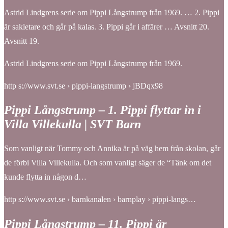
Astrid Lindgrens serie om Pippi Långstrump från 1969. … 2. Pippi
är sakletare och går på kalas. 3. Pippi går i affärer … Avsnitt 20.
Avsnitt 19.
Astrid Lindgrens serie om Pippi Långstrump från 1969.
http s://www.svt.se › pippi-langstrump › jBDqx98
Pippi Långstrump – 1. Pippi flyttar in i
Villa Villekulla | SVT Barn
Som vanligt när Tommy och Annika är på väg hem från skolan, går
de förbi Villa Villekulla. Och som vanligt säger de “Tänk om det
kunde flytta in någon d…
http s://www.svt.se › barnkanalen › barnplay › pippi-langs…
Pippi Långstrump – 11. Pippi är