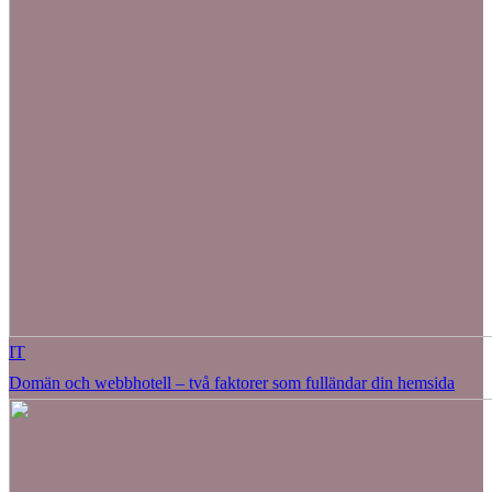
IT
Domän och webbhotell – två faktorer som fulländar din hemsida