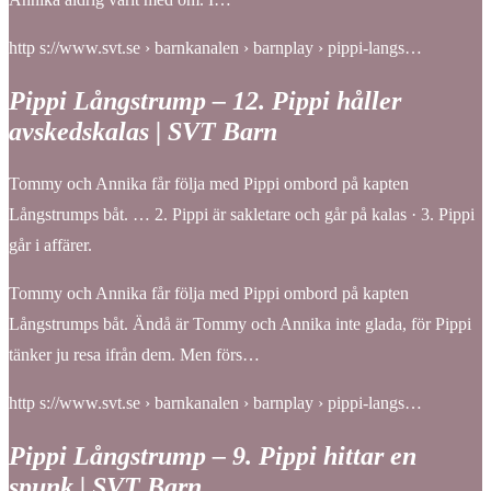
http s://www.svt.se › barnkanalen › barnplay › pippi-langs…
Pippi Långstrump – 12. Pippi håller
avskedskalas | SVT Barn
Tommy och Annika får följa med Pippi ombord på kapten
Långstrumps båt. … 2. Pippi är sakletare och går på kalas · 3. Pippi
går i affärer.
Tommy och Annika får följa med Pippi ombord på kapten
Långstrumps båt. Ändå är Tommy och Annika inte glada, för Pippi
tänker ju resa ifrån dem. Men förs…
http s://www.svt.se › barnkanalen › barnplay › pippi-langs…
Pippi Långstrump – 9. Pippi hittar en
spunk | SVT Barn