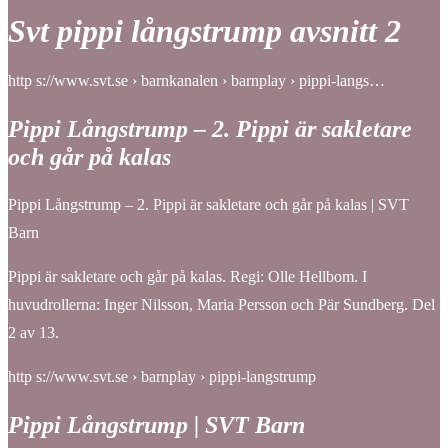
Svt pippi långstrump avsnitt 2
http s://www.svt.se › barnkanalen › barnplay › pippi-langs…
Pippi Långstrump – 2. Pippi är sakletare
och går på kalas
Pippi Långstrump – 2. Pippi är sakletare och går på kalas | SVT
Barn
Pippi är sakletare och går på kalas. Regi: Olle Hellbom. I
huvudrollerna: Inger Nilsson, Maria Persson och Pär Sundberg. Del
2 av 13.
http s://www.svt.se › barnplay › pippi-langstrump
Pippi Långstrump | SVT Barn