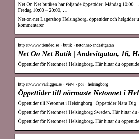
Net On Net-butiken har följande öppettider: Måndag 10:00 – 
Fredag 10:00 – 20:00, …
Net-on-net Lagershop Helsingborg, öppettider och helgtider und
kommentarer
http s://www.tiendeo.se › butik › netonnet-andesitgatan
Net On Net Butik | Andesitgatan, 16, H
Öppettider för Netonnet i Helsingborg. Här hittar du öppettid
http s://www.varligger.se › view › poi › helsingborg
Öppettider till närmaste Netonnet i He
Öppettider till Netonnet i Helsingborg | Öppettider Nära Dig
Öppettider för Netonnet i Helsingborg Sweden. Här hittar du ö
Öppettider för Netonnet i Helsingborg. Här hittar du öppettid