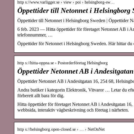
http s://www.varligger.se › view › poi › helsingborg-sw…
Öppettider till Netonnet i Helsingborg
Öppettider till Netonnet i Helsingborg Sweden | Öppettider N
6 feb. 2023 — Hitta öppettider för företaget Netonnet AB i A
telefonnummer, …
Öppettider för Netonnet i Helsingborg Sweden. Här hittar du ö
http s://hitta-oppna.se › Postorderföretag Helsingborg
Öppettider Netonnet AB i Andesitgatan
Öppettider Netonnet AB i Andesitgatan 16, 254 68, Helsingb
Andra butiker i kategorin Elektronik, Vitvaror … Letar du e
förberett allt bara för dig.
Hitta öppettider för företaget Netonnet AB i Andesitgatan 16
webbsida, interaktiv vägbeskrivning och företag i närheten.
http s://helsingborg.open-closed.se › … › NetOnNet