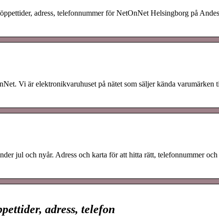
 öppettider, adress, telefonnummer för NetOnNet Helsingborg på Andesi
Net. Vi är elektronikvaruhuset på nätet som säljer kända varumärken ti
er jul och nyår. Adress och karta för att hitta rätt, telefonnummer och
ettider, adress, telefon