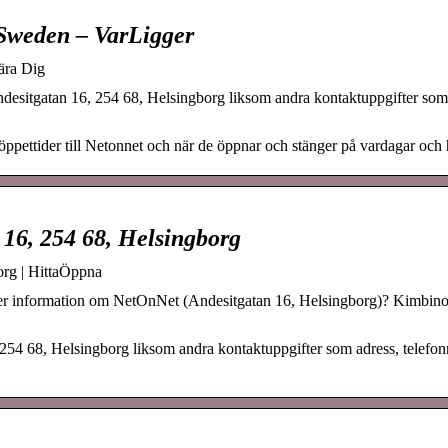
 Sweden – VarLigger
ära Dig
ndesitgatan 16, 254 68, Helsingborg liksom andra kontaktuppgifter som
ppettider till Netonnet och när de öppnar och stänger på vardagar och 
 16, 254 68, Helsingborg
org | HittaÖppna
fter information om NetOnNet (Andesitgatan 16, Helsingborg)? Kimbino
, 254 68, Helsingborg liksom andra kontaktuppgifter som adress, telef