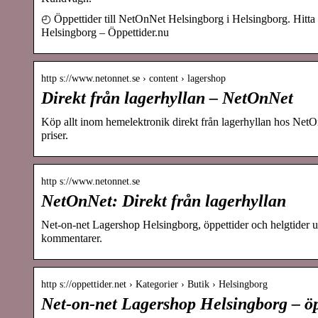
◴ Öppettider till NetOnNet Helsingborg i Helsingborg. Hitta
Helsingborg – Öppettider.nu
http s://www.netonnet.se › content › lagershop
Direkt från lagerhyllan – NetOnNet
Köp allt inom hemelektronik direkt från lagerhyllan hos NetOn
priser.
http s://www.netonnet.se
NetOnNet: Direkt från lagerhyllan
Net-on-net Lagershop Helsingborg, öppettider och helgtider und
kommentarer.
http s://oppettider.net › Kategorier › Butik › Helsingborg
Net-on-net Lagershop Helsingborg – öpp