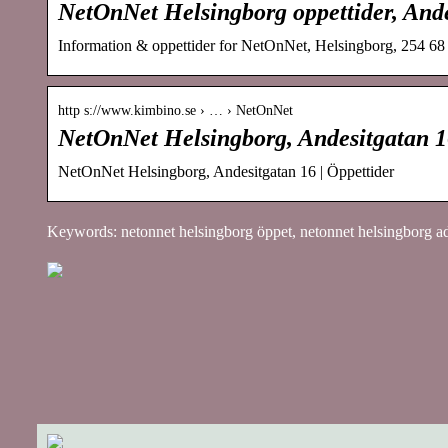
NetOnNet Helsingborg oppettider, And
Information & oppettider for NetOnNet, Helsingborg, 254 6
http s://www.kimbino.se › … › NetOnNet
NetOnNet Helsingborg, Andesitgatan 1
NetOnNet Helsingborg, Andesitgatan 16 | Öppettider
Keywords: netonnet helsingborg öppet, netonnet helsingborg a