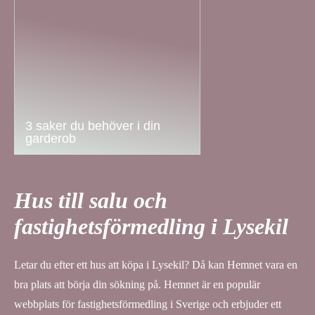
3 saker du behöver i din
garderob
Hus till salu och
fastighetsförmedling i Lysekil
Letar du efter ett hus att köpa i Lysekil? Då kan Hemnet vara en
bra plats att börja din sökning på. Hemnet är en populär
webbplats för fastighetsförmedling i Sverige och erbjuder ett