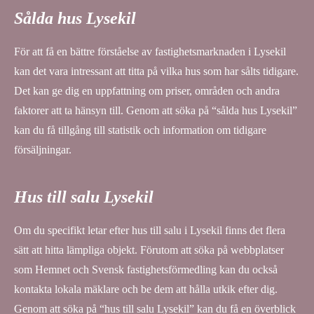
Sålda hus Lysekil
För att få en bättre förståelse av fastighetsmarknaden i Lysekil
kan det vara intressant att titta på vilka hus som har sålts tidigare.
Det kan ge dig en uppfattning om priser, områden och andra
faktorer att ta hänsyn till. Genom att söka på “sålda hus Lysekil”
kan du få tillgång till statistik och information om tidigare
försäljningar.
Hus till salu Lysekil
Om du specifikt letar efter hus till salu i Lysekil finns det flera
sätt att hitta lämpliga objekt. Förutom att söka på webbplatser
som Hemnet och Svensk fastighetsförmedling kan du också
kontakta lokala mäklare och be dem att hålla utkik efter dig.
Genom att söka på “hus till salu Lysekil” kan du få en överblick