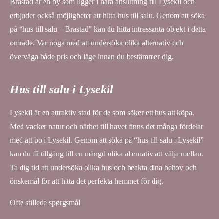
Brastad är en by som ligger i nära anslutning till Lysekil och
erbjuder också möjligheter att hitta hus till salu. Genom att söka
på “hus till salu – Brastad” kan du hitta intressanta objekt i detta
område. Var noga med att undersöka olika alternativ och
överväga både pris och läge innan du bestämmer dig.
Hus till salu i Lysekil
Lysekil är en attraktiv stad för de som söker ett hus att köpa.
Med vacker natur och närhet till havet finns det många fördelar
med att bo i Lysekil. Genom att söka på “hus till salu i Lysekil”
kan du få tillgång till en mängd olika alternativ att välja mellan.
Ta dig tid att undersöka olika hus och beakta dina behov och
önskemål för att hitta det perfekta hemmet för dig.
Ofte stillede spørgsmål