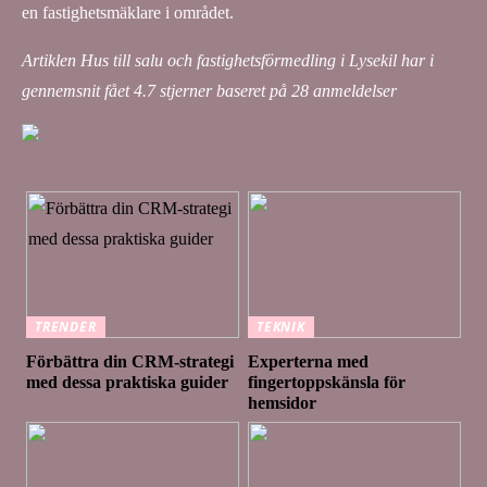
en fastighetsmäklare i området.
Artiklen Hus till salu och fastighetsförmedling i Lysekil har i
gennemsnit fået
4.7
stjerner baseret på
28
anmeldelser
TRENDER
TEKNIK
Förbättra din CRM-strategi
Experterna med
med dessa praktiska guider
fingertoppskänsla för
hemsidor