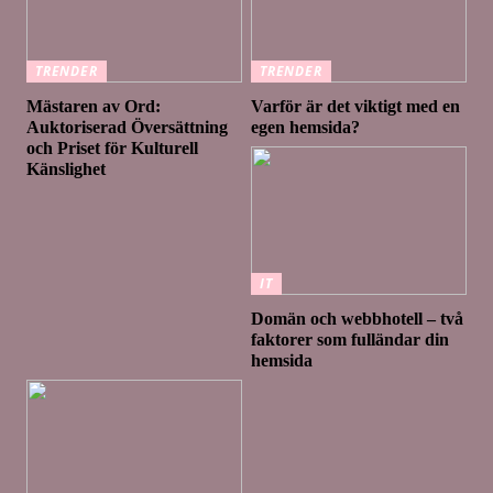
TRENDER
TRENDER
Mästaren av Ord:
Varför är det viktigt med en
Auktoriserad Översättning
egen hemsida?
och Priset för Kulturell
Känslighet
IT
Domän och webbhotell – två
faktorer som fulländar din
hemsida