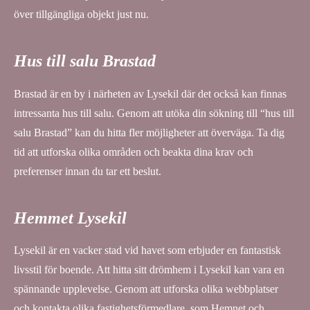
över tillgängliga objekt just nu.
Hus till salu Brastad
Brastad är en by i närheten av Lysekil där det också kan finnas
intressanta hus till salu. Genom att utöka din sökning till “hus till
salu Brastad” kan du hitta fler möjligheter att överväga. Ta dig
tid att utforska olika områden och beakta dina krav och
preferenser innan du tar ett beslut.
Hemmet Lysekil
Lysekil är en vacker stad vid havet som erbjuder en fantastisk
livsstil för boende. Att hitta sitt drömhem i Lysekil kan vara en
spännande upplevelse. Genom att utforska olika webbplatser
och kontakta olika fastighetsförmedlare, som Hemnet och