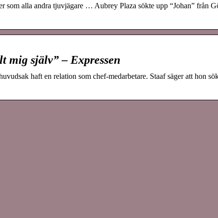
ter som alla andra tjuvjägare … Aubrey Plaza sökte upp “Johan” från G
llt mig själv” – Expressen
vudsak haft en relation som chef-medarbetare. Staaf säger att hon sökt