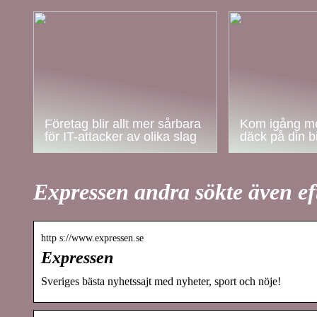
Företag blir allt mer sårbara
Kom igång me
för IT-attacker av olika slag
däck på din bi
Expressen andra sökte även ef
http s://www.expressen.se
Expressen
Sveriges bästa nyhetssajt med nyheter, sport och nöje!