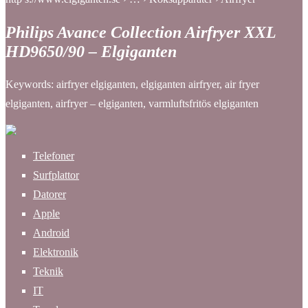
Philips Avance Collection Airfryer XXL
HD9650/90 – Elgiganten
Keywords: airfryer elgiganten, elgiganten airfryer, air fryer
elgiganten, airfryer – elgiganten, varmluftsfritös elgiganten
Telefoner
Surfplattor
Datorer
Apple
Android
Elektronik
Teknik
IT