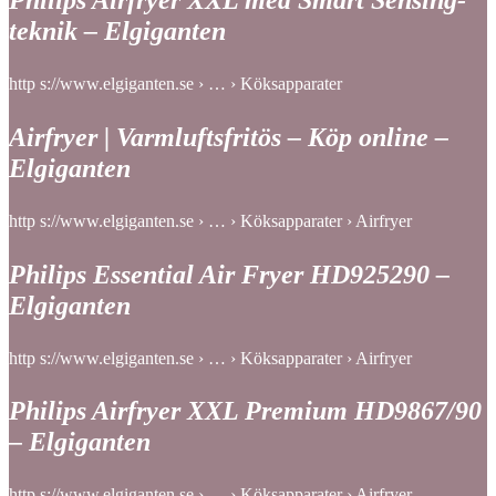
Philips Airfryer XXL med Smart Sensing-
teknik – Elgiganten
http s://www.elgiganten.se › … › Köksapparater
Airfryer | Varmluftsfritös – Köp online –
Elgiganten
http s://www.elgiganten.se › … › Köksapparater › Airfryer
Philips Essential Air Fryer HD925290 –
Elgiganten
http s://www.elgiganten.se › … › Köksapparater › Airfryer
Philips Airfryer XXL Premium HD9867/90
– Elgiganten
http s://www.elgiganten.se › … › Köksapparater › Airfryer