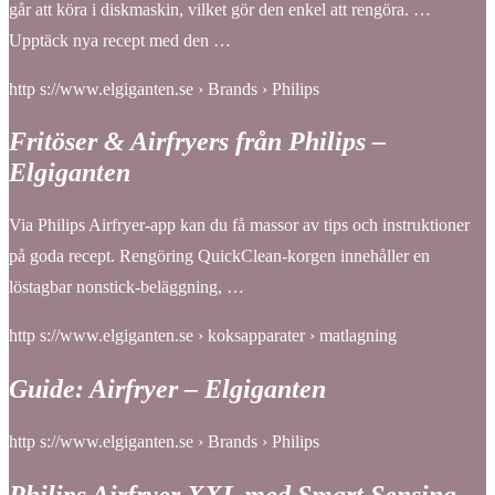
går att köra i diskmaskin, vilket gör den enkel att rengöra. …
Upptäck nya recept med den …
http s://www.elgiganten.se › Brands › Philips
Fritöser & Airfryers från Philips –
Elgiganten
Via Philips Airfryer-app kan du få massor av tips och instruktioner
på goda recept. Rengöring QuickClean-korgen innehåller en
löstagbar nonstick-beläggning, …
http s://www.elgiganten.se › koksapparater › matlagning
Guide: Airfryer – Elgiganten
http s://www.elgiganten.se › Brands › Philips