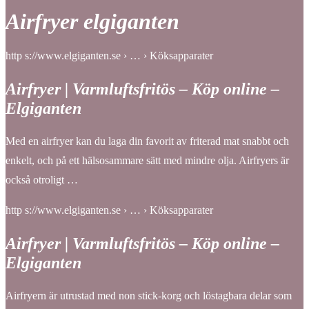
Airfryer elgiganten
http s://www.elgiganten.se › … › Köksapparater
Airfryer | Varmluftsfritös – Köp online –
Elgiganten
Med en airfryer kan du laga din favorit av friterad mat snabbt och
enkelt, och på ett hälsosammare sätt med mindre olja. Airfryers är
också otroligt …
http s://www.elgiganten.se › … › Köksapparater
Airfryer | Varmluftsfritös – Köp online –
Elgiganten
Airfryern är utrustad med non stick-korg och löstagbara delar som