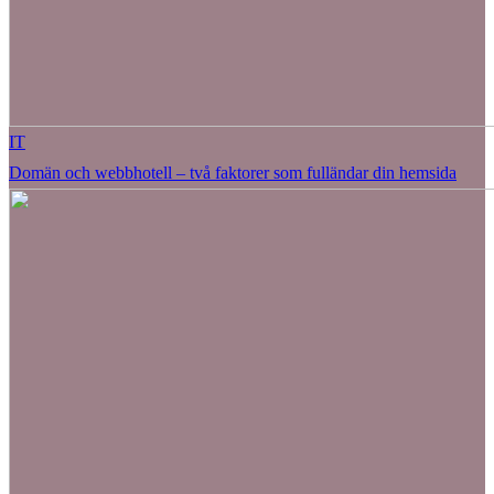
IT
Domän och webbhotell – två faktorer som fulländar din hemsida